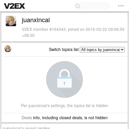
juanxincai
V2EX member #164343, joined on 2016-03-22 09:06:59
+08:00
Switch topics list
Per juanxincai's settings, the topics list is hidden
Deals
info, including closed deals, is not hidden
juanxincai's recent replies