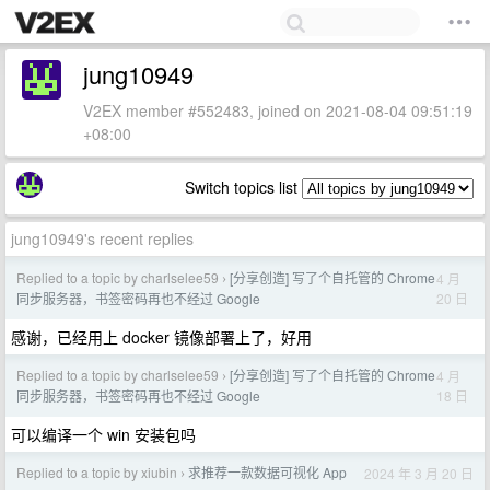
jung10949
V2EX member #552483, joined on 2021-08-04 09:51:19
+08:00
Switch topics list
jung10949's recent replies
Replied to a topic by charlselee59
[分享创造] 写了个自托管的 Chrome
4 月
›
20 日
同步服务器，书签密码再也不经过 Google
感谢，已经用上 docker 镜像部署上了，好用
Replied to a topic by charlselee59
[分享创造] 写了个自托管的 Chrome
4 月
›
18 日
同步服务器，书签密码再也不经过 Google
可以编译一个 win 安装包吗
Replied to a topic by xiubin
求推荐一款数据可视化 App
2024 年 3 月 20 日
›