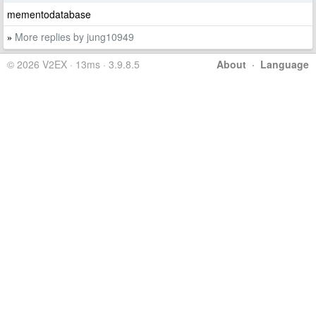
mementodatabase
More replies by jung10949
»
© 2026 V2EX · 13ms · 3.9.8.5
About
·
Language