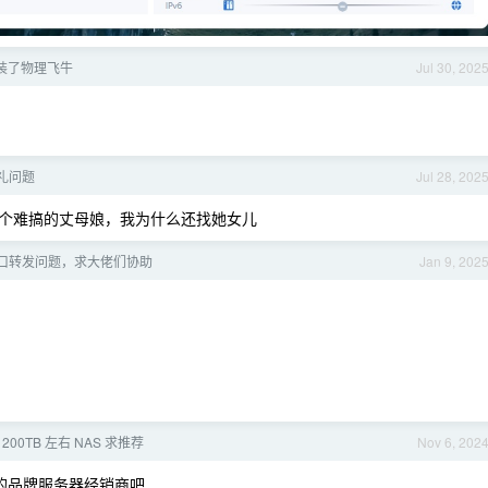
装了物理飞牛
Jul 30, 202
礼问题
Jul 28, 202
个难搞的丈母娘，我为什么还找她女儿
口转发问题，求大佬们协助
Jan 9, 202
00TB 左右 NAS 求推荐
Nov 6, 202
之类的品牌服务器经销商吧