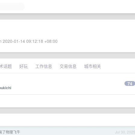
 2020-01-14 09:12:18 +08:00
术话题
好玩
工作信息
交易信息
城市相关
74
oukichi
装了物理飞牛
Jul 30, 202