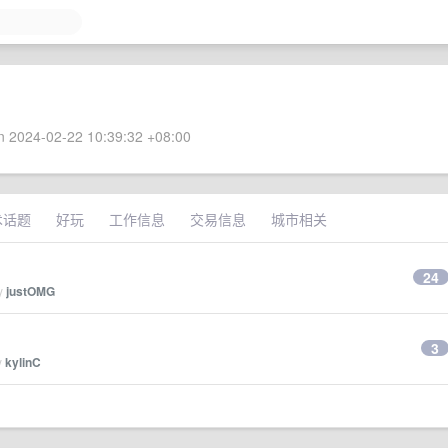
 2024-02-22 10:39:32 +08:00
术话题
好玩
工作信息
交易信息
城市相关
24
by
justOMG
3
y
kylinC