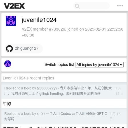
juvenile1024
V2EX member #733026, joined on 2025-02-01 22:52:58
+08:00
zhiguang127
Switch topics list
juvenile1024's recent replies
Replied to a topic by t20000622yy
专升本前端毕业 1 年，从初创到大
7 月
›
15 日
厂，我的开源项目上了 github trending，顺利聊聊做开源的收获
牛的
Replied to a topic by xhfx
一个人用 Codex 两个人用网页版 GPT 会
7 月 15
›
日
封号吗