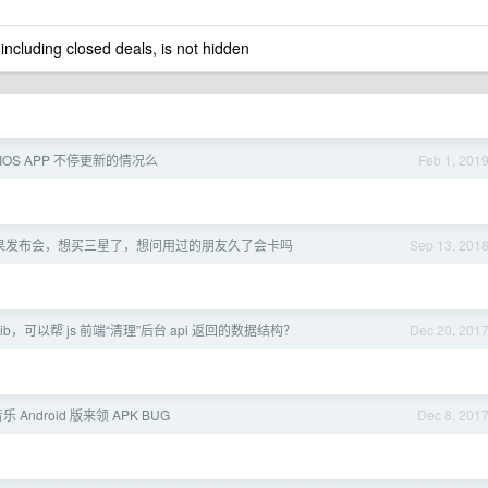
 including closed deals, is not hidden
IOS APP 不停更新的情况么
Feb 1, 201
果发布会，想买三星了，想问用过的朋友久了会卡吗
Sep 13, 201
ib，可以帮 js 前端“清理”后台 api 返回的数据结构？
Dec 20, 201
 Android 版来领 APK BUG
Dec 8, 201