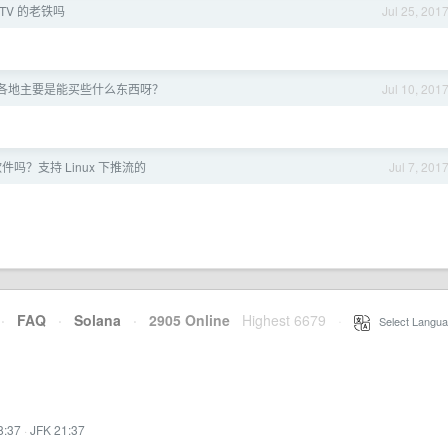
.TV 的老铁吗
Jul 25, 201
各地主要是能买些什么东西呀？
Jul 10, 201
吗？支持 Linux 下推流的
Jul 7, 201
·
FAQ
·
Solana
·
2905 Online
Highest 6679
·
Select Langua
8:37
·
JFK 21:37