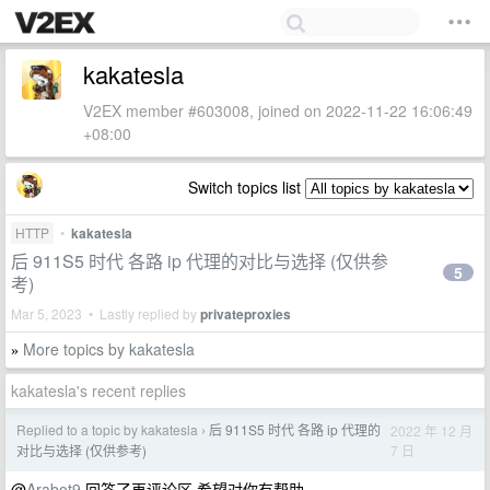
kakatesla
V2EX member #603008, joined on 2022-11-22 16:06:49
+08:00
Switch topics list
HTTP
•
kakatesla
后 911S5 时代 各路 ip 代理的对比与选择 (仅供参
5
考)
Mar 5, 2023 • Lastly replied by
privateproxies
More topics by kakatesla
»
kakatesla's recent replies
Replied to a topic by kakatesla
后 911S5 时代 各路 ip 代理的
2022 年 12 月
›
7 日
对比与选择 (仅供参考)
@
Arabot9
回答了再评论区 希望对你有帮助