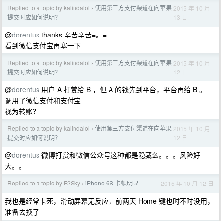
Replied to a topic by kalindalol
使用第三方支付渠道在向苹果
2015 年 10 月
›
13 日
提交时应如何说明？
@
dorentus
thanks 辛苦辛苦=。=
看到微信支付宝再塞一下
Replied to a topic by kalindalol
使用第三方支付渠道在向苹果
2015 年 10 月
›
12 日
提交时应如何说明？
@
dorentus
用户 A 打赏给 B ，但 A 的钱先到平台，平台再给 B 。
调用了微信支付和支付宝
视为转账？
Replied to a topic by kalindalol
使用第三方支付渠道在向苹果
2015 年 10 月
›
12 日
提交时应如何说明？
@
dorentus
微博打赏和微信公众号这种都是隐藏么。。。风险好
大。。
Replied to a topic by F2Sky
iPhone 6S 卡顿明显
2015 年 10 月 12 日
›
我也是经常卡死，滑动屏幕无反应，前两天 Home 键也时不时没用，
准备去换了- -