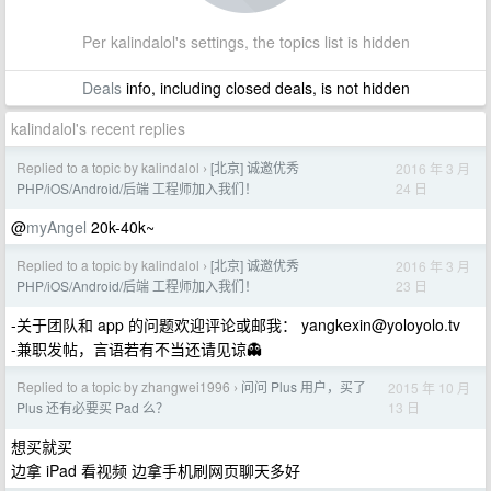
Per kalindalol's settings, the topics list is hidden
Deals
info, including closed deals, is not hidden
kalindalol's recent replies
Replied to a topic by kalindalol
[北京] 诚邀优秀
2016 年 3 月
›
24 日
PHP/iOS/Android/后端 工程师加入我们！
@
myAngel
20k-40k~
Replied to a topic by kalindalol
[北京] 诚邀优秀
2016 年 3 月
›
23 日
PHP/iOS/Android/后端 工程师加入我们！
-关于团队和 app 的问题欢迎评论或邮我：
yangkexin@yoloyolo.tv
-兼职发帖，言语若有不当还请见谅👻
Replied to a topic by zhangwei1996
问问 Plus 用户，买了
2015 年 10 月
›
13 日
Plus 还有必要买 Pad 么？
想买就买
边拿 iPad 看视频 边拿手机刷网页聊天多好