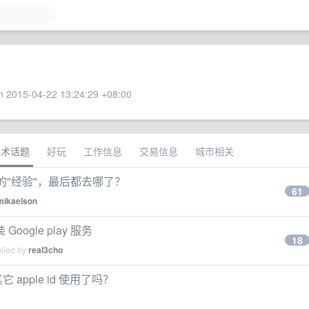
 2015-04-22 13:24:29 +08:00
技术话题
好玩
工作信息
交易信息
城市相关
几个月的"经验"，最后都去哪了？
61
mikaelson
 Google play 服务
18
plied by
real3cho
 apple id 使用了吗？