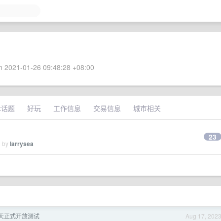
 2021-01-26 09:48:28 +08:00
术话题
好玩
工作信息
交易信息
城市相关
23
d by
larrysea
天正式开放测试
Aug 17, 202