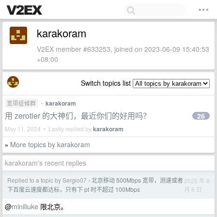
karakoram
V2EX member #633253, joined on 2023-06-09 15:40:53
+08:00
Switch topics list
宽带症候群
•
karakoram
用 zerotier 的大神们，最近你们的好用吗？
26
May 11, 2024 • Lastly replied by
karakoram
More topics by karakoram
»
karakoram's recent replies
Replied to a topic by Sergio07
北京移动 500Mbps 宽带，测速或者
2025 年 8
›
月 6 日
下百度云速度都达标，只有下 pt 时不超过 100Mbps
@
miniliuke
限北京。