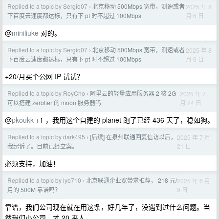
Replied to a topic by Sergio07
北京移动 500Mbps 宽带，测速或者
2025 年 8
›
月 6 日
下百度云速度都达标，只有下 pt 时不超过 100Mbps
@
miniliuke
对的。
Replied to a topic by Sergio07
北京移动 500Mbps 宽带，测速或者
2025 年 8
›
月 6 日
下百度云速度都达标，只有下 pt 时不超过 100Mbps
+20/月买个公网 IP 试试？
Replied to a topic by RoyCho
阿里云的轻量应用服务器 2 核 2G
2025 年 7
›
月 24 日
可以搭建 zerotier 的 moon 服务器吗
@
pkoukk
+1 ，我用这个自建的 planet 跑了已经 436 天了，稳如狗。
Replied to a topic by dark495
[后续] 在泉州联通回复信访以后，
2025 年 7 月
›
21 日
我起诉了。目前已经立案。
必须支持，加油！
Replied to a topic by lyo710
北京联通企业宽带求推荐， 218 元/
2025 年 6 月
›
9 日
月的 500M 靠谱吗？
靠谱，我们公司现在就在用这条，好几年了，没遇到过什么问题。当
然我们小公司，才 20 来人。