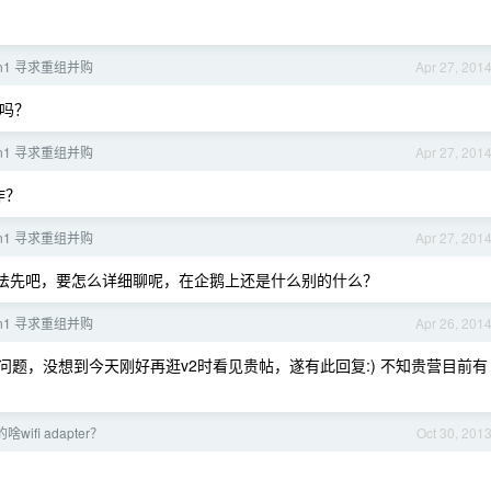
lan1 寻求重组并购
Apr 27, 201
法吗？
lan1 寻求重组并购
Apr 27, 201
作？
lan1 寻求重组并购
Apr 27, 201
法先吧，要怎么详细聊呢，在企鹅上还是什么别的什么？
lan1 寻求重组并购
Apr 26, 201
这个问题，没想到今天刚好再逛v2时看见贵帖，遂有此回复:) 不知贵营目前有
wifi adapter？
Oct 30, 201