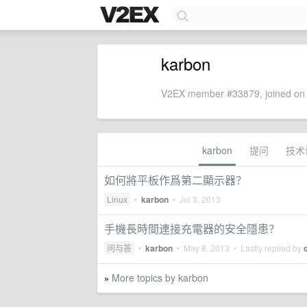
karbon
V2EX member #33879, joined on 
karbon
提问
技术
如何將平板作爲第二顯示器？
Linux
•
karbon
•
Jul 3, 2013
手機長時間連接充電器的安全隱患？
问与答
•
karbon
•
May 8, 2013
• Lastly replied by
More topics by karbon
»