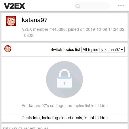
katana97
V2EX member #445386, joined on 2019-10-09 14:24:32
+08:00
Switch topics list
Per katana97's settings, the topics list is hidden
Deals
info, including closed deals, is not hidden
katana97's recent replies