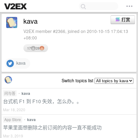
kava
打赏
V2EX member #2366, joined on 2010-10-15 17:04:13
+08:00
17
28
kava
Switch topics list
问与答
•
kava
台式机 F1 到 F10 失效，怎么办。。
Mar 18, 2020
App Store
•
kava
苹果里面想删除之前订阅的内容一直不能成功
Mar 3, 2019