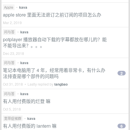
Apple
•
kava
apple store 里面无法退订之前订阅的项目怎么办
Mar 2, 2019
问与答
•
kava
potplayer 播放器自动下载的字幕都放在哪儿的？能
不能导出来？。。。
Dec 23, 2018
问与答
•
kava
笔记本电脑用了 4 年，经常用着非常卡，有什么办
2
法排查是哪个部件的问题吗
Oct 31, 2018 • Lastly replied by
tangbao
问与答
•
kava
有人用付费版的烂登 嘛
Oct 5, 2018
宽带症候群
•
kava
有人用付费版的 lantern 嘛
6