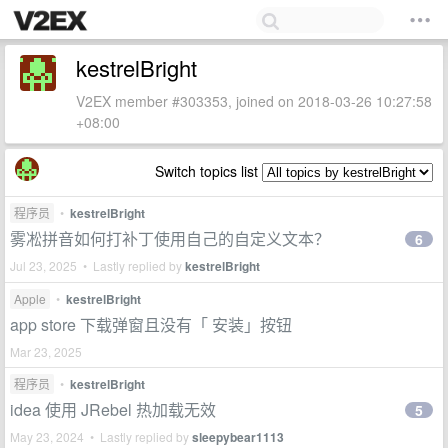
kestrelBright
V2EX member #303353, joined on 2018-03-26 10:27:58
+08:00
Switch topics list
程序员
•
kestrelBright
雾凇拼音如何打补丁使用自己的自定义文本？
6
Jul 23, 2025 • Lastly replied by
kestrelBright
Apple
•
kestrelBright
app store 下载弹窗且没有「 安装」按钮
Mar 23, 2025
程序员
•
kestrelBright
idea 使用 JRebel 热加载无效
5
May 23, 2024 • Lastly replied by
sleepybear1113