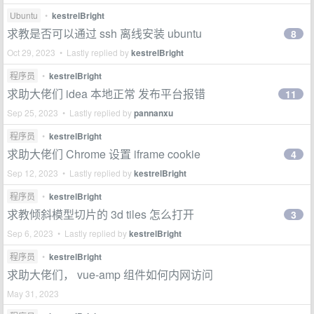
Ubuntu
•
kestrelBright
求教是否可以通过 ssh 离线安装 ubuntu
8
Oct 29, 2023 • Lastly replied by
kestrelBright
程序员
•
kestrelBright
求助大佬们 idea 本地正常 发布平台报错
11
Sep 25, 2023 • Lastly replied by
pannanxu
程序员
•
kestrelBright
求助大佬们 Chrome 设置 iframe cookie
4
Sep 12, 2023 • Lastly replied by
kestrelBright
程序员
•
kestrelBright
求教倾斜模型切片的 3d tiles 怎么打开
3
Sep 6, 2023 • Lastly replied by
kestrelBright
程序员
•
kestrelBright
求助大佬们， vue-amp 组件如何内网访问
May 31, 2023