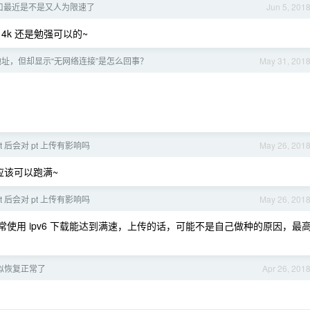
出口最近是不是又人为限速了
Jun 5, 201
k 还是勉强可以的~
6 地址，但却显示“无网络连接”是怎么回事？
May 31, 201
nat 后会对 pt 上传有影响吗
May 26, 201
应该可以跑满~
nat 后会对 pt 上传有影响吗
May 26, 201
，日常使用 ipv6 下载能达到满速，上传的话，可能不是自己做种的原因，最
貌似恢复正常了
Apr 26, 201