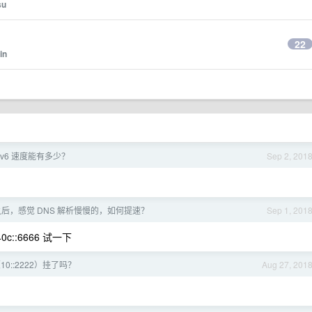
su
22
in
Pv6 速度能有多少？
Sep 2, 201
址之后，感觉 DNS 解析慢慢的，如何提速？
Sep 1, 201
40c::6666 试一下
e（10::2222）挂了吗？
Aug 27, 201