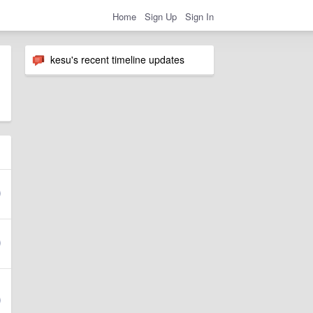
Home
Sign Up
Sign In
kesu's recent timeline updates