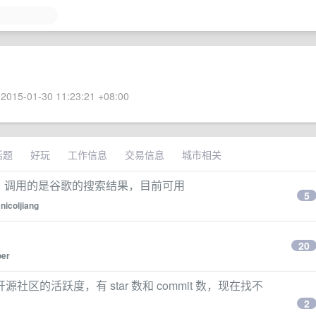
2015-01-30 11:23:21 +08:00
话题
好玩
工作信息
交易信息
城市相关
earch 搜索，调用的是谷歌的搜索结果，目前可用
5
y
nicoljiang
20
oer
的活跃度，有 star 数和 commit 数，现在找不
2