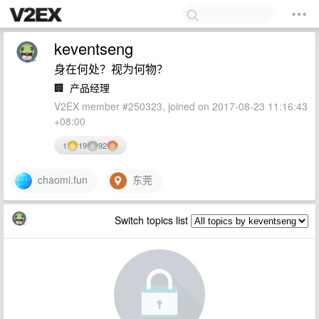
keventseng
身在何处？视为何物？
🏢
产品经理
V2EX member #250323, joined on 2017-08-23 11:16:43
+08:00
1
19
92
chaomi.fun
东莞
Switch topics list