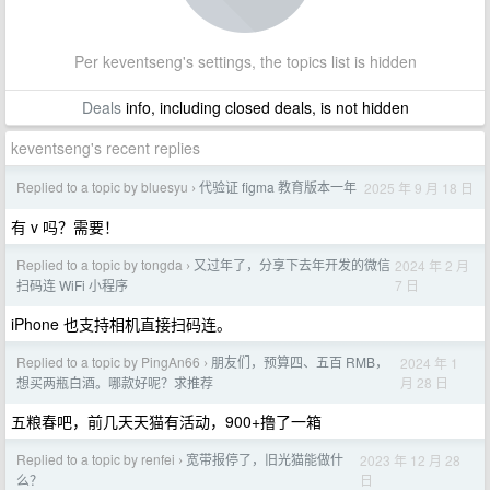
Per keventseng's settings, the topics list is hidden
Deals
info, including closed deals, is not hidden
keventseng's recent replies
Replied to a topic by bluesyu
代验证 figma 教育版本一年
2025 年 9 月 18 日
›
有 v 吗？需要！
Replied to a topic by tongda
又过年了，分享下去年开发的微信
2024 年 2 月
›
7 日
扫码连 WiFi 小程序
iPhone 也支持相机直接扫码连。
Replied to a topic by PingAn66
朋友们，预算四、五百 RMB，
2024 年 1
›
月 28 日
想买两瓶白酒。哪款好呢？求推荐
五粮春吧，前几天天猫有活动，900+撸了一箱
Replied to a topic by renfei
宽带报停了，旧光猫能做什
2023 年 12 月 28
›
日
么？