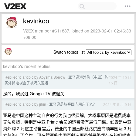
kevinkoo
V2EX member #611887, joined on 2023-02-01 02:46:33
+08:00
Switch topics list
kevinkoo's recent replies
Replied to a topic by AbysmalSorrow
亚马逊海外购（中亚）购
2024 年 10 月
›
15 日
买外贸电视盒子被海关退运
是的，我买过 Google TV 被退关
Replied to a topic by jibin
亚马逊是放弃国内用户了么？
2024 年 5 月 9 日
›
亚马逊中国这种主动自宫的行为我也很费解，大概率原因是运费成本
无法负担，特别是中亚 Prime 会员的运费没有最低门槛。线索是中亚
海外购 2 月底主动自宫后，德亚的中国直邮线路供应商顺丰国际 3 月
立刻终止了合作，现在德亚的中国直邮选项虽然是仍然存在的但根本