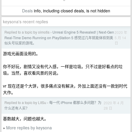
Deals
info, including closed deals, is not hidden
keysona's recent replies
Replied to a topic by oimotis
Unreal Engine 5 Revealed! | Next-Gen
2020 年
›
5 月 14
Real-Time Demo Running on PlayStation 5 感觉过几年就能体验到类
日
似头号玩家的游戏。
游戏光画面没用的。
你不好玩，剧情又没有代入感，一样是垃圾。只不过是好看点的垃
圾。当然，喜欢看风景的另说。
vr 现在还是个大饼，很多痛点没有解决，外加上面还没有一款划时代
大作。
Replied to a topic by LitSu
每一代 iPhone 都那么多问题？为
2020 年 4 月
›
28 日
什么还有人买？
基数越大，问题也越大。
More replies by keysona
»