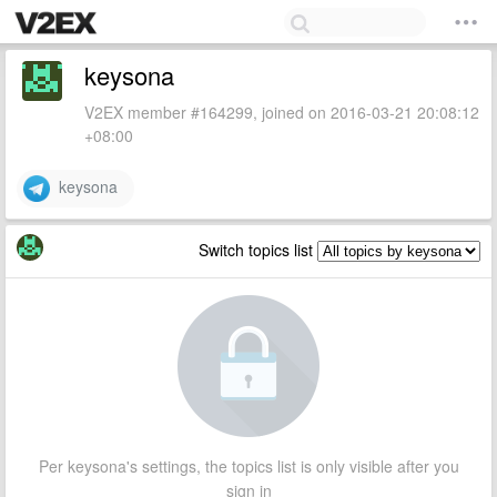
keysona
V2EX member #164299, joined on 2016-03-21 20:08:12
+08:00
keysona
Switch topics list
Per keysona's settings, the topics list is only visible after you
sign in