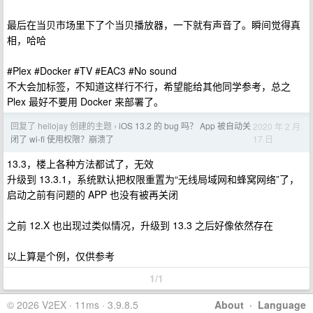
最后在当贝市场里下了个当贝播放器，一下就有声音了。瞬间觉得真
相，哈哈
#Plex #Docker #TV #EAC3 #No sound
不大会加标签，不知道这样行不行，希望能给其他同学参考，总之
Plex 最好不要用 Docker 来部署了。
回复了 hellojay 创建的主题
iOS 13.2 的 bug 吗？ App 被自动关
2020 年 2 月
›
17 日
闭了 wi-fi 使用权限？崩溃了
13.3，楼上各种方法都试了，无效
升级到 13.3.1，系统默认把权限重置为“无线局域网和蜂窝网络”了，
启动之前有问题的 APP 也没有被再关闭
之前 12.X 也出现过类似情况，升级到 13.3 之后好像依然存在
以上算是个例，仅供参考
1/1
© 2026 V2EX · 11ms · 3.9.8.5
About
·
Language