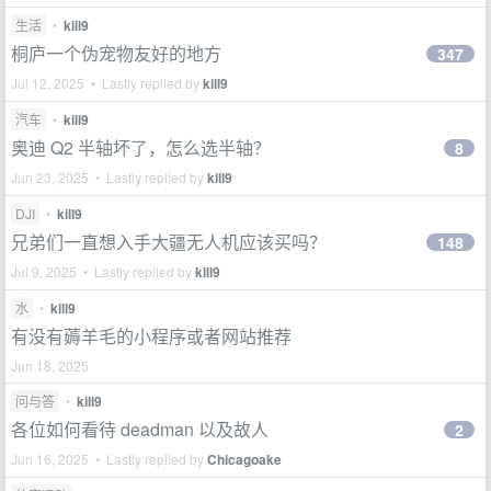
生活
•
kill9
桐庐一个伪宠物友好的地方
347
Jul 12, 2025 • Lastly replied by
kill9
汽车
•
kill9
奥迪 Q2 半轴坏了，怎么选半轴？
8
Jun 23, 2025 • Lastly replied by
kill9
DJI
•
kill9
兄弟们一直想入手大疆无人机应该买吗？
148
Jul 9, 2025 • Lastly replied by
kill9
水
•
kill9
有没有薅羊毛的小程序或者网站推荐
Jun 18, 2025
问与答
•
kill9
各位如何看待 deadman 以及故人
2
Jun 16, 2025 • Lastly replied by
Chicagoake