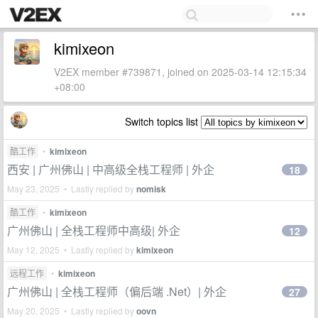
kimixeon
V2EX member #739871, joined on 2025-03-14 12:15:34
+08:00
Switch topics list
酷工作
•
kimixeon
西安 | 广州佛山 | 中高级全栈工程师 | 外企
18
May 23, 2025 • Lastly replied by
nomisk
酷工作
•
kimixeon
广州佛山 | 全栈工程师中高级| 外企
12
May 12, 2025 • Lastly replied by
kimixeon
远程工作
•
kimixeon
广州佛山 | 全栈工程师（偏后端 .Net）| 外企
27
May 20, 2025 • Lastly replied by
oovn