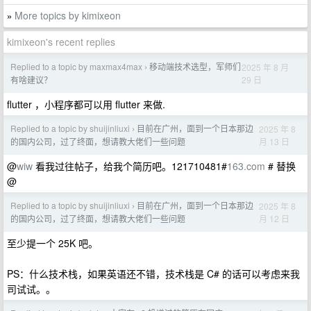
More topics by kimixeon
»
kimixeon's recent replies
Replied to a topic by maxmax4max
移动端技术选型，军师们
2025 年 8 月
›
29 日
有啥建议？
flutter ，小程序都可以用 flutter 来做.
Replied to a topic by shuijinliuxi
目前在广州，面到一个日本那边
2025 年 8
›
月 13 日
的国内公司，过了终面，想请教大佬们一些问题
@
wiw
看我过往帖子，给我个简历吧。121710481#
163.com
# 替换
@
Replied to a topic by shuijinliuxi
目前在广州，面到一个日本那边
2025 年 8
›
月 12 日
的国内公司，过了终面，想请教大佬们一些问题
至少提一个 25K 吧。
PS：什么技术栈，如果英语还不错，技术栈是 C# 的话可以考虑来我
司试试。。