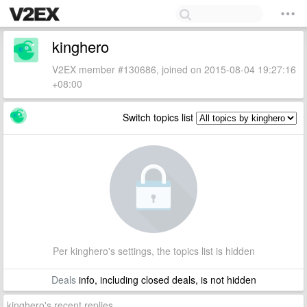
kinghero
V2EX member #130686, joined on 2015-08-04 19:27:16
+08:00
Switch topics list
Per kinghero's settings, the topics list is hidden
Deals
info, including closed deals, is not hidden
kinghero's recent replies