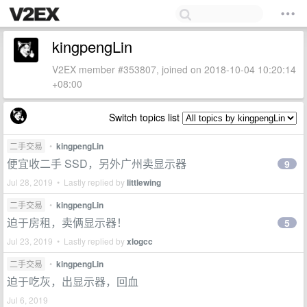
kingpengLin
V2EX member #353807, joined on 2018-10-04 10:20:14
+08:00
Switch topics list
二手交易
•
kingpengLin
便宜收二手 SSD，另外广州卖显示器
9
Jul 28, 2019 • Lastly replied by
littlewing
二手交易
•
kingpengLin
迫于房租，卖俩显示器！
5
Jul 23, 2019 • Lastly replied by
xlogcc
二手交易
•
kingpengLin
迫于吃灰，出显示器，回血
Jul 6, 2019