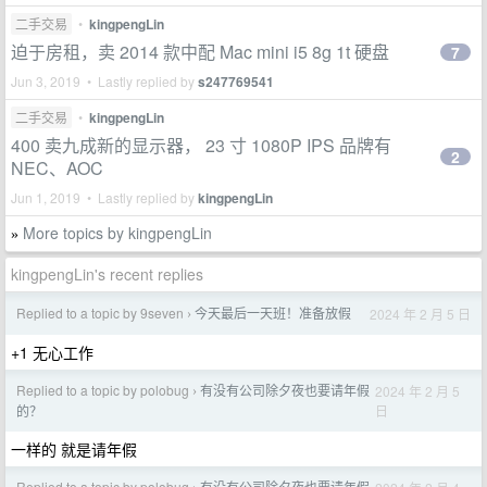
二手交易
•
kingpengLin
迫于房租，卖 2014 款中配 Mac mini i5 8g 1t 硬盘
7
Jun 3, 2019 • Lastly replied by
s247769541
二手交易
•
kingpengLin
400 卖九成新的显示器， 23 寸 1080P IPS 品牌有
2
NEC、AOC
Jun 1, 2019 • Lastly replied by
kingpengLin
More topics by kingpengLin
»
kingpengLin's recent replies
Replied to a topic by 9seven
今天最后一天班！准备放假
2024 年 2 月 5 日
›
+1 无心工作
Replied to a topic by polobug
有没有公司除夕夜也要请年假
2024 年 2 月 5
›
日
的？
一样的 就是请年假
Replied to a topic by polobug
有没有公司除夕夜也要请年假