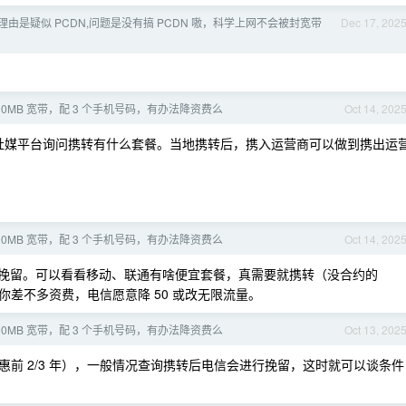
由是疑似 PCDN,问题是没有搞 PCDN 嗷，科学上网不会被封宽带
Dec 17, 202
00MB 宽带，配 3 个手机号码，有办法降资费么
Oct 14, 202
各社媒平台询问携转有什么套餐。当地携转后，携入运营商可以做到携出运
。
00MB 宽带，配 3 个手机号码，有办法降资费么
Oct 14, 202
挽留。可以看看移动、联通有啥便宜套餐，真需要就携转（没合约的
差不多资费，电信愿意降 50 或改无限流量。
00MB 宽带，配 3 个手机号码，有办法降资费么
Oct 13, 202
前 2/3 年），一般情况查询携转后电信会进行挽留，这时就可以谈条件