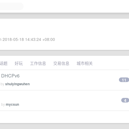
 2018-05-18 14:43:24 +08:00
话题
好玩
工作信息
交易信息
城市相关
DHCPv6
11
d by
shuiyingwuhen
4
d by
mycsun