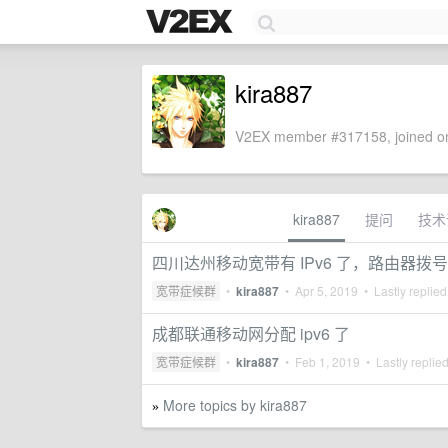
kira887
V2EX member #317158, joined on
kira887
提问
技术
四川达州移动宽带有 IPv6 了，路由器拨号 
宽带症候群
•
kira887
•
Apr 5, 2019
• Lastly replie
成都联通移动网分配 ipv6 了
宽带症候群
•
kira887
•
Feb 1, 2019
• Lastly replie
More topics by kira887
»