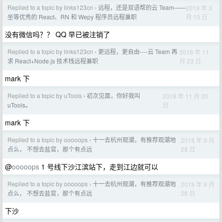
Replied to a topic by links123cn
远程，还是双语帮的云 Team——
2019 年 3
›
月 15 日
坐等优秀的 React、RN 和 Wepy 程序员远程兼职
没有微信吗？？ QQ 早已被注销了
Replied to a topic by links123cn
更远程，更自由----云 Team 再
2018 年 11
›
月 23 日
求 React+Node.js 技术栈远程兼职
mark 下
Replied to a topic by uTools
初次见面，你好我叫
2018 年 11 月 20
›
日
uTools。
mark 下
Replied to a topic by ooooops
十一去杭州观潮，有推荐观潮地
2018 年 9 月
›
28 日
点么， 不想去盐官，那个有点远
@
ooooops
1 号线下沙江滨站下，走到江边就可以
Replied to a topic by ooooops
十一去杭州观潮，有推荐观潮地
2018 年 9 月
›
28 日
点么， 不想去盐官，那个有点远
下沙