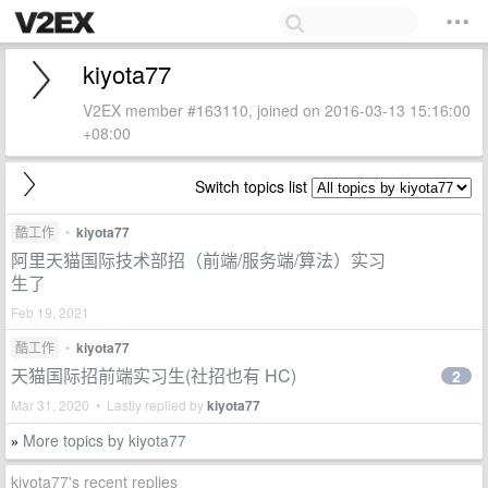
kiyota77
V2EX member #163110, joined on 2016-03-13 15:16:00
+08:00
Switch topics list
酷工作
•
kiyota77
阿里天猫国际技术部招（前端/服务端/算法）实习
生了
Feb 19, 2021
酷工作
•
kiyota77
天猫国际招前端实习生(社招也有 HC)
2
Mar 31, 2020 • Lastly replied by
kiyota77
More topics by kiyota77
»
kiyota77's recent replies