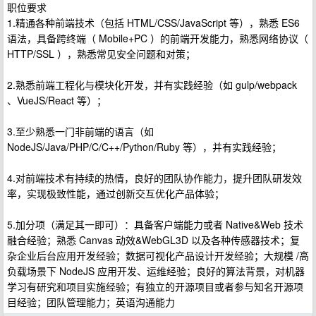
职位要求
1.精通各种前端技术（包括 HTML/CSS/JavaScript 等），熟悉 ES6
语法，具备跨终端（ Mobile+PC ）的前端开发能力，熟悉网络协议（
HTTP/SSL ），熟悉常见安全问题和对策；
2.熟悉前端工程化与模块化开发，并有实践经验（如 gulp/webpack
、VueJS/React 等）；
3.至少熟悉一门非前端的语言（如
NodeJS/Java/PHP/C/C++/Python/Ruby 等），并有实践经验；
4.对前端技术有持续的热情，良好的团队协作能力，提升团队研发效
率，实现极致性能，通过创新交互优化产品体验；
5.加分项（满足其一即可）：具备客户端能力或者 Native&Web 技术
融合经验；熟悉 Canvas 动效&WebGL3D 以及各种传感器技术；复
杂企业后台应用开发经验；数据可视化产品设计开发经验；大规模 /高
负载场景下 NodeJS 应用开发、运维经验；良好的算法背景，对机器
学习有研究和项目实施经验；有独立的开源项目或者参与知名开源项
目经验；团队管理能力；英语沟通能力