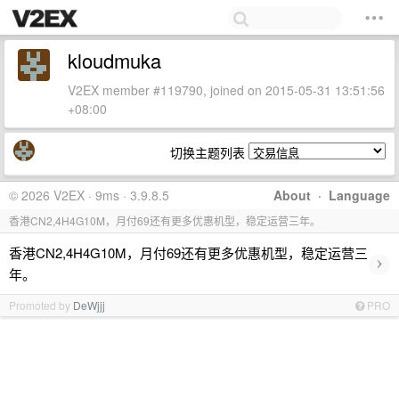
kloudmuka
V2EX member #119790, joined on 2015-05-31 13:51:56
+08:00
切换主题列表
© 2026 V2EX · 9ms · 3.9.8.5
About
·
Language
香港CN2,4H4G10M，月付69还有更多优惠机型，稳定运营三年。
香港CN2,4H4G10M，月付69还有更多优惠机型，稳定运营三
›
年。
Promoted by
DeWjjj
PRO