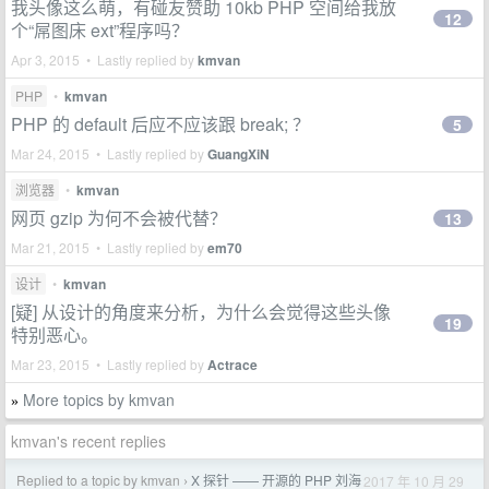
我头像这么萌，有碰友赞助 10kb PHP 空间给我放
12
个“屌图床 ext”程序吗？
Apr 3, 2015 • Lastly replied by
kmvan
PHP
•
kmvan
PHP 的 default 后应不应该跟 break; ？
5
Mar 24, 2015 • Lastly replied by
GuangXiN
浏览器
•
kmvan
网页 gzip 为何不会被代替？
13
Mar 21, 2015 • Lastly replied by
em70
设计
•
kmvan
[疑] 从设计的角度来分析，为什么会觉得这些头像
19
特别恶心。
Mar 23, 2015 • Lastly replied by
Actrace
More topics by kmvan
»
kmvan's recent replies
Replied to a topic by kmvan
X 探针 —— 开源的 PHP 刘海
2017 年 10 月 29
›