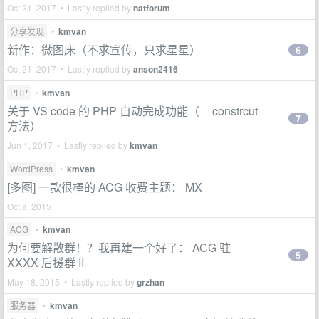
Oct 31, 2017 • Lastly replied by
natforum
分享发现
•
kmvan
新作：微图床（不求宣传，只求星星）
6
Oct 21, 2017 • Lastly replied by
anson2416
PHP
•
kmvan
关于 VS code 的 PHP 自动完成功能（__constrcut
7
方法）
Jun 1, 2017 • Lastly replied by
kmvan
WordPress
•
kmvan
[多图] 一款很棒的 ACG 收费主题： MX
Oct 8, 2015
ACG
•
kmvan
为何要解散群！？我再建一个好了： ACG 驻
5
XXXX 后援群 II
May 18, 2015 • Lastly replied by
grzhan
服务器
•
kmvan