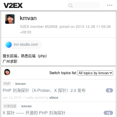
kmvan
V2EX member #52858, joined on 2013-12-28 11:59:38
+08:00
inn-studio.com
擅长前端，熟悉后端（php）
广州求职
Switch topics list
PHP
•
kmvan
PHP 刘海探针（X-Prober、X 探针）2.0 发布
9
Jan 14, 2019 • Lastly replied by
slince
分享创造
•
kmvan
X 探针 —— 开源的 PHP 刘海探针
16