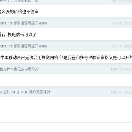
屏这么强的价格也不便宜
atch Ultra 哪家运营商能开 esim
Oct 10, 202
行，换电信卡可以了
atch Ultra 哪家运营商能开 esim
Oct 10, 202
的中国移动账户无法启用蜂窝网络 但是我在和多号里验证资格又是可以开
 和微信为什么会无故自动杀掉
Mar 19, 202
ro 芯片 14 寸 MBP 用户真实体验
Mar 12, 202