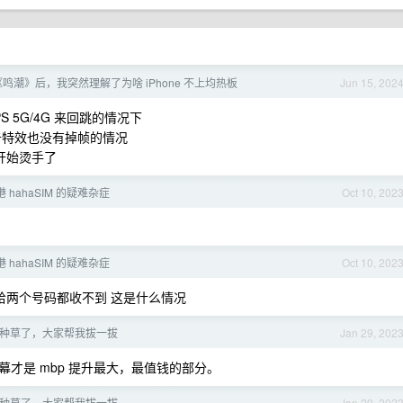
鸣潮》后，我突然理解了为啥 iPhone 不上均热板
Jun 15, 202
S 5G/4G 来回跳的情况下
击特效也没有掉帧的情况
就开始烫手了
 hahaSIM 的疑难杂症
Oct 10, 202
 hahaSIM 的疑难杂症
Oct 10, 202
信给两个号码都收不到 这是什么情况
ro 种草了，大家帮我拔一拔
Jan 29, 202
才是 mbp 提升最大，最值钱的部分。
ro 种草了，大家帮我拔一拔
Jan 29, 202