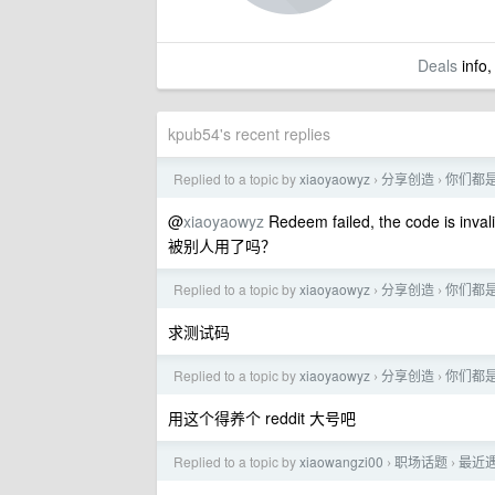
Deals
info,
kpub54's recent replies
Replied to a topic by
xiaoyaowyz
分享创造
你们都是
›
›
@
xiaoyaowyz
Redeem failed, the code is inval
被别人用了吗？
Replied to a topic by
xiaoyaowyz
分享创造
你们都是
›
›
求测试码
Replied to a topic by
xiaoyaowyz
分享创造
你们都是
›
›
用这个得养个 reddit 大号吧
Replied to a topic by
xiaowangzi00
职场话题
最近
›
›