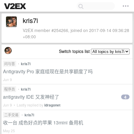
kris7i
V2EX member #254266, joined on 2017-09-14 09:36:28
+08:00
Switch topics list
问与答
•
kris7i
Antigravity Pro 家庭组现在是共享额度了吗
Jun 9
程序员
•
kris7i
antigravity IDE 又发神经了
4
Jun 9 • Lastly replied by
idragonet
二手交易
•
kris7i
收一台 成色好点的苹果 13mini 备用机
May 25