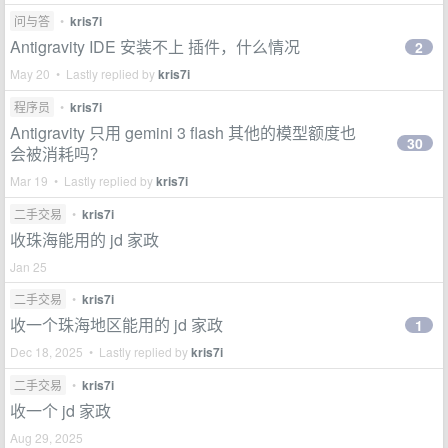
问与答
•
kris7i
Antigravity IDE 安装不上 插件，什么情况
2
May 20 • Lastly replied by
kris7i
程序员
•
kris7i
Antigravity 只用 gemini 3 flash 其他的模型额度也
30
会被消耗吗？
Mar 19 • Lastly replied by
kris7i
二手交易
•
kris7i
收珠海能用的 jd 家政
Jan 25
二手交易
•
kris7i
收一个珠海地区能用的 jd 家政
1
Dec 18, 2025 • Lastly replied by
kris7i
二手交易
•
kris7i
收一个 jd 家政
Aug 29, 2025