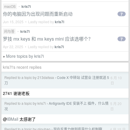
macOS
•
kris7i
你的电脑因为出现问题而重新启动
7
Jun 15, 2025 • Lastly replied by
kris7i
问与答
•
kris7i
罗技 mx keys 和 mx keys mini 应该选哪个？
7
Apr 22, 2025 • Lastly replied by
kris7i
More topics by kris7i
»
kris7i's recent replies
Replied to a topic by 213dafssa
Code X 中转站 试营业 注册就送 5
6 月 10
›
日
刀
2741 谢谢老板
Replied to a topic by kris7i
Antigravity IDE 安装不上 插件，什么情
5 月 20
›
日
况
@
IBMall
太感谢了
Replied to a topic by glouhao
现在反重力他到底是什么机制啊
4 月 15 日
›