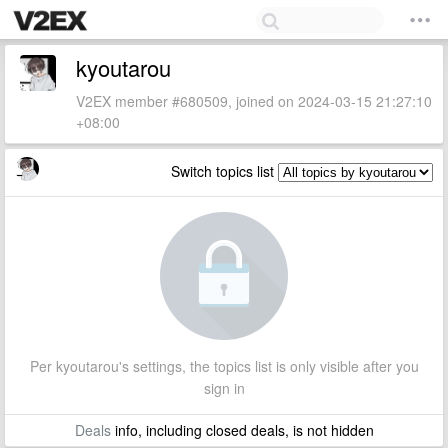
kyoutarou
V2EX member #680509, joined on 2024-03-15 21:27:10
+08:00
Switch topics list
Per kyoutarou's settings, the topics list is only visible after you
sign in
Deals
info, including closed deals, is not hidden