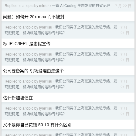
Replied to a topic by mirror
一篇 AI Coding 生态发展的自省记述
7 月 22 日
›
问题：如何开 20x max 而不被封
Replied to a topic by lynn1su
我们公司买了上海联通的跨境专线，发
7 月
›
21 日
现贼稳定，机场就是用的这种专线吗？
标 IPLC/IEPL 是虚假宣传
Replied to a topic by lynn1su
我们公司买了上海联通的跨境专线，发
7 月
›
21 日
现贼稳定，机场就是用的这种专线吗？
公司要备案的 机场没理由走这个
Replied to a topic by lynn1su
我们公司买了上海联通的跨境专线，发
7 月
›
21 日
现贼稳定，机场就是用的这种专线吗？
估计新加坡便宜
Replied to a topic by lynn1su
我们公司买了上海联通的跨境专线，发
7 月
›
21 日
现贼稳定，机场就是用的这种专线吗？
又不是你自己花钱 50 10 有什么区别
Replied to a topic by lynn1su
我们公司买了上海联通的跨境专线，发
7 月
›