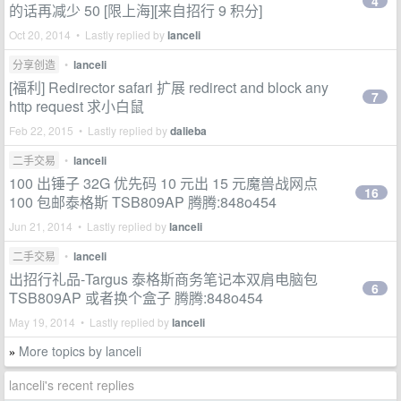
4
的话再减少 50 [限上海][来自招行 9 积分]
Oct 20, 2014 • Lastly replied by
lanceli
分享创造
•
lanceli
[福利] Redirector safari 扩展 redirect and block any
7
http request 求小白鼠
Feb 22, 2015 • Lastly replied by
dalieba
二手交易
•
lanceli
100 出锤子 32G 优先码 10 元出 15 元魔兽战网点
16
100 包邮泰格斯 TSB809AP 腾腾:848o454
Jun 21, 2014 • Lastly replied by
lanceli
二手交易
•
lanceli
出招行礼品-Targus 泰格斯商务笔记本双肩电脑包
6
TSB809AP 或者换个盒子 腾腾:848o454
May 19, 2014 • Lastly replied by
lanceli
More topics by lanceli
»
lanceli's recent replies