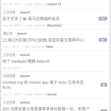
Dec 16, 2024 • Lastly replied by
yueye115
二手交易
•
lanceli
迫于买多了😭 喜马拉雅福利会员
11
Aug 28, 2020 • Lastly replied by
BlackHori
酷工作
•
lanceli
[上海] [大前端] [RN] [金融] 诺亚财富互联网中心
21
Aug 1, 2019 • Lastly replied by
Tokin
二手交易
•
lanceli
收个 trackpad 腾腾:848o45
Jun 23, 2015
分享创造
•
lanceli
cnodejs.org 的 mobile app 基于 ionic 已发布至
5
fir.im
Dec 17, 2014 • Lastly replied by
lanceli
二手交易
•
lanceli
200 元转关爱父母爱康尊享体检套餐一份，老用户