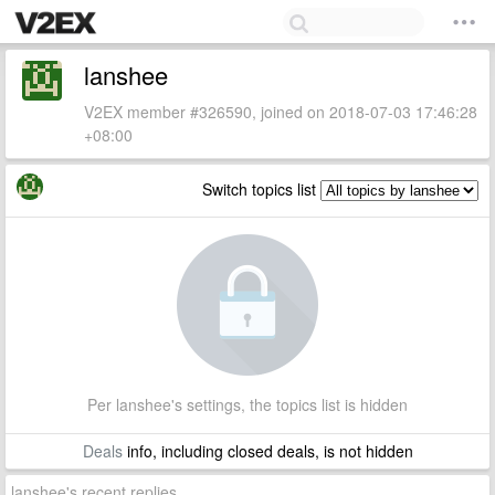
lanshee
V2EX member #326590, joined on 2018-07-03 17:46:28
+08:00
Switch topics list
Per lanshee's settings, the topics list is hidden
Deals
info, including closed deals, is not hidden
lanshee's recent replies