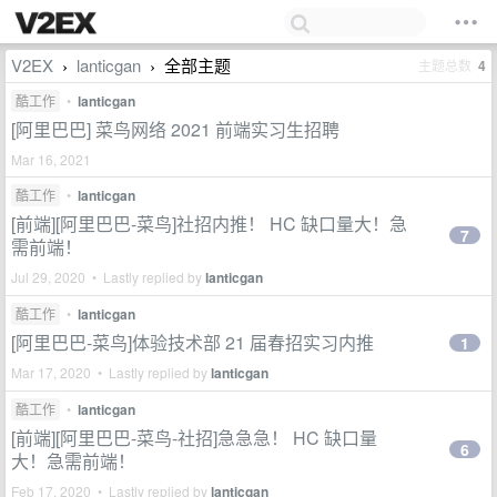
V2EX
lanticgan
全部主题
主题总数
4
›
›
酷工作
•
lanticgan
[阿里巴巴] 菜鸟网络 2021 前端实习生招聘
Mar 16, 2021
酷工作
•
lanticgan
[前端][阿里巴巴-菜鸟]社招内推！ HC 缺口量大！急
7
需前端！
Jul 29, 2020 • Lastly replied by
lanticgan
酷工作
•
lanticgan
[阿里巴巴-菜鸟]体验技术部 21 届春招实习内推
1
Mar 17, 2020 • Lastly replied by
lanticgan
酷工作
•
lanticgan
[前端][阿里巴巴-菜鸟-社招]急急急！ HC 缺口量
6
大！急需前端！
Feb 17, 2020 • Lastly replied by
lanticgan