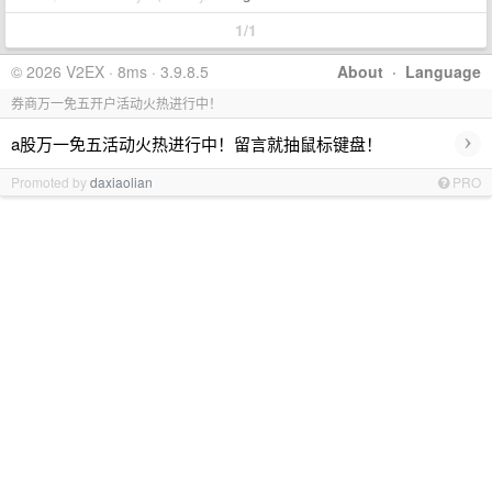
1/1
© 2026 V2EX · 8ms · 3.9.8.5
About
·
Language
券商万一免五开户活动火热进行中！
›
a股万一免五活动火热进行中！留言就抽鼠标键盘！
Promoted by
daxiaolian
PRO