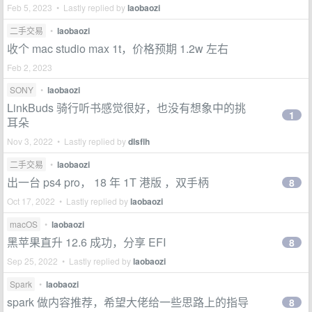
Feb 5, 2023 • Lastly replied by
laobaozi
二手交易
•
laobaozi
收个 mac studio max 1t，价格预期 1.2w 左右
Feb 2, 2023
SONY
•
laobaozi
LinkBuds 骑行听书感觉很好，也没有想象中的挑
1
耳朵
Nov 3, 2022 • Lastly replied by
dlsflh
二手交易
•
laobaozi
出一台 ps4 pro， 18 年 1T 港版 ，双手柄
8
Oct 17, 2022 • Lastly replied by
laobaozi
macOS
•
laobaozi
黑苹果直升 12.6 成功，分享 EFI
8
Sep 25, 2022 • Lastly replied by
laobaozi
Spark
•
laobaozi
spark 做内容推荐，希望大佬给一些思路上的指导
8