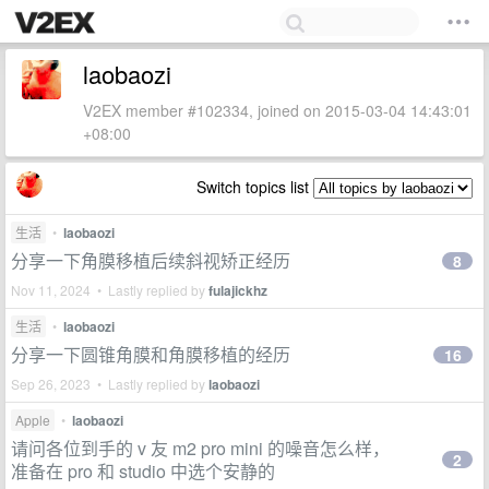
laobaozi
V2EX member #102334, joined on 2015-03-04 14:43:01
+08:00
Switch topics list
生活
•
laobaozi
分享一下角膜移植后续斜视矫正经历
8
Nov 11, 2024 • Lastly replied by
fulajickhz
生活
•
laobaozi
分享一下圆锥角膜和角膜移植的经历
16
Sep 26, 2023 • Lastly replied by
laobaozi
Apple
•
laobaozi
请问各位到手的 v 友 m2 pro mini 的噪音怎么样，
2
准备在 pro 和 studio 中选个安静的