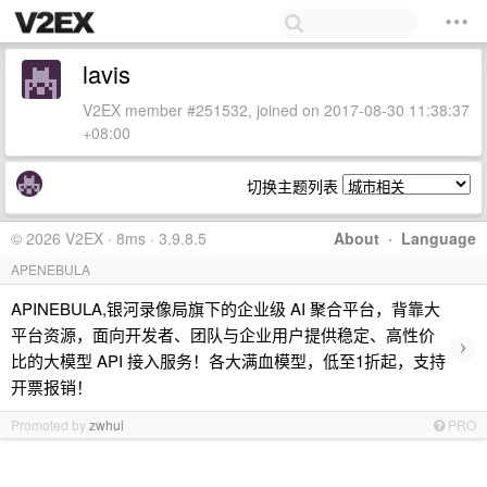
lavis
V2EX member #251532, joined on 2017-08-30 11:38:37
+08:00
切换主题列表
© 2026 V2EX · 8ms · 3.9.8.5
About
·
Language
APENEBULA
APINEBULA,银河录像局旗下的企业级 AI 聚合平台，背靠大
平台资源，面向开发者、团队与企业用户提供稳定、高性价
›
比的大模型 API 接入服务！各大满血模型，低至1折起，支持
开票报销！
Promoted by
zwhui
PRO