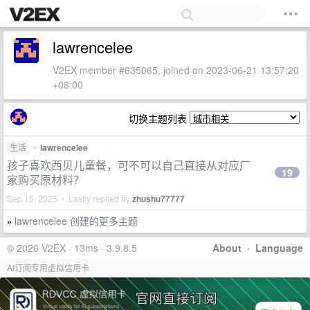
lawrencelee
V2EX member #635065, joined on 2023-06-21 13:57:20
+08:00
切换主题列表
生活
•
lawrencelee
孩子喜欢西贝儿童餐，可不可以自己直接从对应厂
19
家购买原材料？
Sep 15, 2025 • Lastly replied by
zhushu77777
lawrencelee 创建的更多主题
»
© 2026 V2EX · 13ms · 3.9.8.5
About
·
Language
AI订阅专用虚拟信用卡