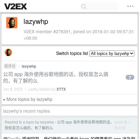
lazywhp
V2EX member #278391, joined on 2018-01-02 09:57:31
+08:00
Switch topics list
程序员
•
lazywhp
公司 app 海外使用谷歌地图的话，授权是怎么搞
7
的，有了解的么
Jan 8, 2025 • Lastly replied by
XTTX
More topics by lazywhp
»
lazywhp's recent replies
Replied to a topic by lazywhp
公司 app 海外使用谷歌地图的话，
2025 年 1
›
月 8 日
授权是怎么搞的，有了解的么
@
DenBo
感谢回复，我们做的一个类似 keep 的健康类的 app 涉及到