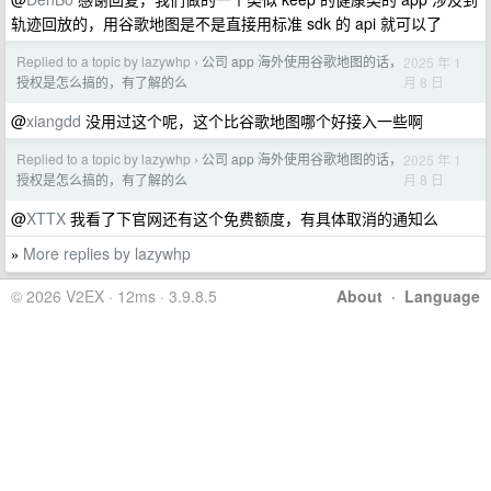
轨迹回放的，用谷歌地图是不是直接用标准 sdk 的 api 就可以了
Replied to a topic by lazywhp
公司 app 海外使用谷歌地图的话，
2025 年 1
›
月 8 日
授权是怎么搞的，有了解的么
@
xiangdd
没用过这个呢，这个比谷歌地图哪个好接入一些啊
Replied to a topic by lazywhp
公司 app 海外使用谷歌地图的话，
2025 年 1
›
月 8 日
授权是怎么搞的，有了解的么
@
XTTX
我看了下官网还有这个免费额度，有具体取消的通知么
More replies by lazywhp
»
© 2026 V2EX · 12ms · 3.9.8.5
About
·
Language