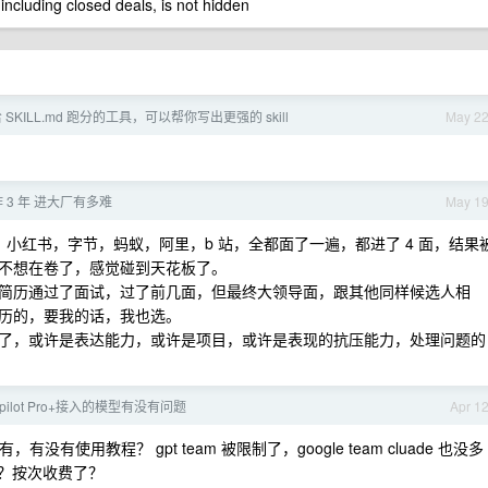
 including closed deals, is not hidden
SKILL.md 跑分的工具，可以帮你写出更强的 skill
May 2
 3 年 进大厂有多难
May 1
关，小红书，字节，蚂蚁，阿里，b 站，全都面了一遍，都进了 4 面，结果
不想在卷了，感觉碰到天花板了。
简历通过了面试，过了前几面，但最终大领导面，跟其他同样候选人相
历的，要我的话，我也选。
了，或许是表达能力，或许是项目，或许是表现的抗压能力，处理问题的
opilot Pro+接入的模型有没有问题
Apr 1
使用教程？ gpt team 被限制了，google team cluade 也没多
改了？按次收费了？