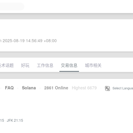
 2025-08-19 14:56:49 +08:00
技术话题
好玩
工作信息
交易信息
城市相关
·
FAQ
·
Solana
·
2861 Online
Highest 6679
·
Select Langua
:15
·
JFK 21:15