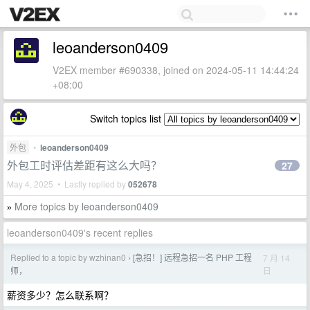
leoanderson0409
V2EX member #690338, joined on 2024-05-11 14:44:24
+08:00
Switch topics list
外包
•
leoanderson0409
外包工时评估差距有这么大吗？
27
May 4, 2025 • Lastly replied by
052678
More topics by leoanderson0409
»
leoanderson0409's recent replies
Replied to a topic by wzhinan0
[急招！] 远程急招一名 PHP 工程
7 月 14
›
日
师，
薪资多少？怎么联系啊？