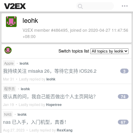
leohk
V2EX member #486495, joined on 2020-04-27 11:47:56
+08:00
Switch topics list
Apple
•
leohk
我持续关注 misaka 26，等待它支持 iOS26.2
3
Mar 31 • Lastly replied by
leohk
程序员
•
leohk
很认真的问，我自己能否做出个人主页网站？
74
Jan 19 • Lastly replied by
Hopetree
NAS
•
leohk
nas 已入手，入门机型，真香！
67
Aug 27, 2023 • Lastly replied by
RexKang