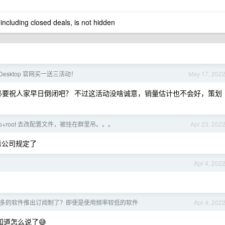
 including closed deals, is not hidden
ls Desktop 官网买一送三活动！
May 17, 202
必要祝人家早日倒闭吧？ 不过这活动没啥诚意，销量估计也不会好，策划
scp+root 去改配置文件，被挂在群里吊。。。
Apr 23, 202
看公司规定了
Apr 4, 202
多的软件推出订阅制了？即使是使用频率较低的软件
Apr 4, 202
知道怎么说了😅