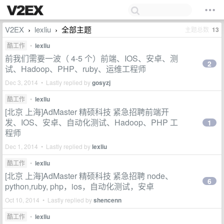
V2EX
lexliu
全部主题
主题总数
13
›
›
酷工作
•
lexliu
前我们需要一波（ 4-5 个）前端、IOS、安卓、测
2
试、Hadoop、PHP、ruby、运维工程师
Dec 3, 2014 • Lastly replied by
gosyzj
酷工作
•
lexliu
[北京 上海]AdMaster 精硕科技 紧急招聘前端开
发、IOS、安卓、自动化测试、Hadoop、PHP 工
1
程师
Dec 1, 2014 • Lastly replied by
lexliu
酷工作
•
lexliu
[北京 上海]AdMaster 精硕科技 紧急招聘 node、
6
python,ruby, php，ios，自动化测试，安卓
Oct 10, 2014 • Lastly replied by
shencenn
酷工作
•
lexliu