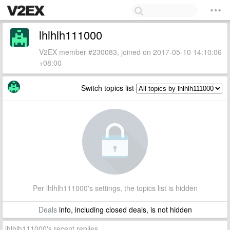
lhlhlh111000
V2EX member #230083, joined on 2017-05-10 14:10:06
+08:00
Switch topics list
Per lhlhlh111000's settings, the topics list is hidden
Deals
info, including closed deals, is not hidden
lhlhlh111000's recent replies