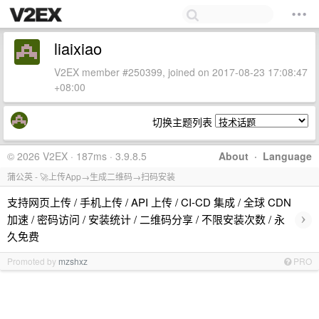
liaixiao
V2EX member #250399, joined on 2017-08-23 17:08:47
+08:00
切换主题列表
© 2026 V2EX · 187ms · 3.9.8.5
About
·
Language
蒲公英 - 🚀上传App→生成二维码→扫码安装
支持网页上传 / 手机上传 / API 上传 / CI-CD 集成 / 全球 CDN
›
加速 / 密码访问 / 安装统计 / 二维码分享 / 不限安装次数 / 永
久免费
Promoted by
mzshxz
PRO