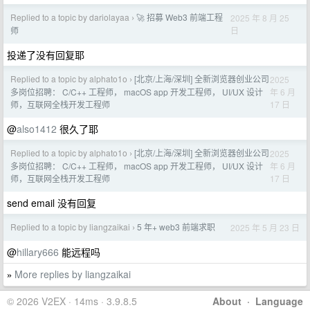
Replied to a topic by dariolayaa
🚀 招募 Web3 前端工程
2025 年 8 月 25
›
日
师
投递了没有回复耶
Replied to a topic by alphato1o
[北京/上海/深圳] 全新浏览器创业公司
2025
›
年 6 月
多岗位招聘： C/C++ 工程师， macOS app 开发工程师， UI/UX 设计
17 日
师，互联网全栈开发工程师
@
also1412
很久了耶
Replied to a topic by alphato1o
[北京/上海/深圳] 全新浏览器创业公司
2025
›
年 6 月
多岗位招聘： C/C++ 工程师， macOS app 开发工程师， UI/UX 设计
17 日
师，互联网全栈开发工程师
send email 没有回复
Replied to a topic by liangzaikai
5 年+ web3 前端求职
2025 年 5 月 23 日
›
@
hillary666
能远程吗
More replies by liangzaikai
»
© 2026 V2EX · 14ms · 3.9.8.5
About
·
Language