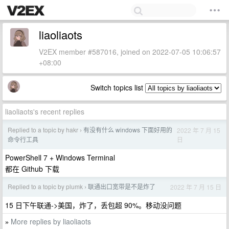
liaoliaots
V2EX member #587016, joined on 2022-07-05 10:06:57
+08:00
Switch topics list
liaoliaots's recent replies
Replied to a topic by hakr
有没有什么 windows 下面好用的
2022 年 7 月 15
›
日
命令行工具
PowerShell 7 + Windows Terminal
都在 Github 下载
Replied to a topic by plumk
联通出口宽带是不是炸了
2022 年 7 月 15 日
›
15 日下午联通->美国，炸了，丢包超 90%。移动没问题
More replies by liaoliaots
»