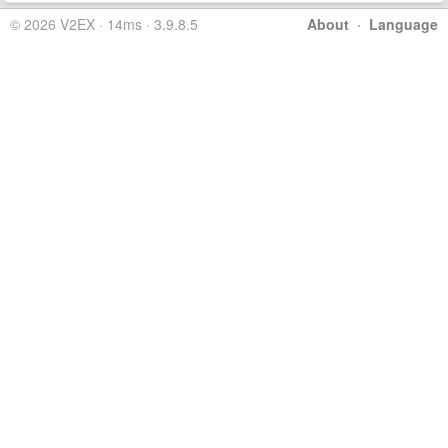
© 2026 V2EX · 14ms · 3.9.8.5
About
·
Language