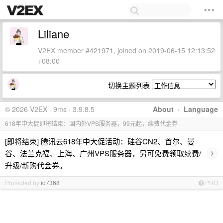
Liliane
V2EX member #421971, joined on 2019-06-15 12:13:52
+08:00
切换主题列表
© 2026 V2EX · 9ms · 3.9.8.5
About
·
Language
618年中大促即将结束：国内外VPS服务器，99元起，续费代金券
[即将结束] 腾讯云618年中大促活动：硅谷CN2、首尔、曼
›
谷、法兰克福、上海、广州VPS服务器，另可免费领取续费/
升级/新购代金券。
Promoted by
id7368
PRO